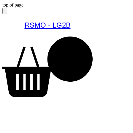
top of page
RSMO - LG2B