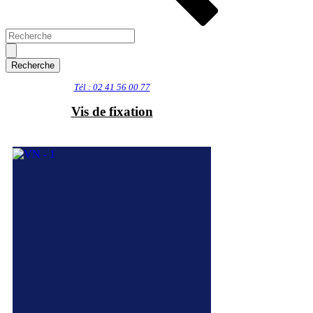
Tél :
02 41 56 00 77
Vis de fixation