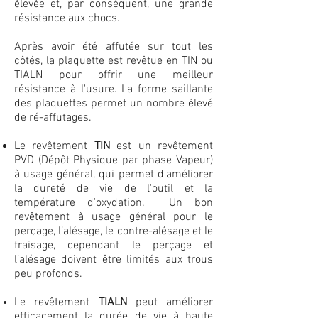
élevée et, par conséquent, une grande
résistance aux chocs.
Après avoir été affutée sur tout les
côtés, la plaquette est revêtue en TIN ou
TIALN pour offrir une meilleur
résistance à l'usure. La forme saillante
des plaquettes permet un nombre élevé
de ré-affutages.
Le revêtement
TIN
est un revêtement
PVD (Dépôt Physique par phase Vapeur)
à usage général, qui permet d'améliorer
la dureté de vie de l'outil et la
température d'oxydation. Un bon
revêtement à usage général pour le
perçage, l’alésage, le contre-alésage et le
fraisage, cependant le perçage et
l’alésage doivent être limités aux trous
peu profonds.
Le revêtement
TIALN
peut améliorer
efficacement la durée de vie à haute