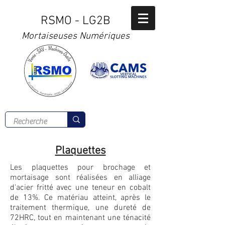
RSMO - LG2B
Mortaiseuses Numériques
Tél :
02 41 56 00 77
Plaquettes
Les plaquettes pour brochage et
mortaisage sont réalisées en alliage
d'acier fritté avec une teneur en cobalt
de 13%. Ce matériau atteint, après le
traitement thermique, une dureté de
72HRC, tout en maintenant une ténacité