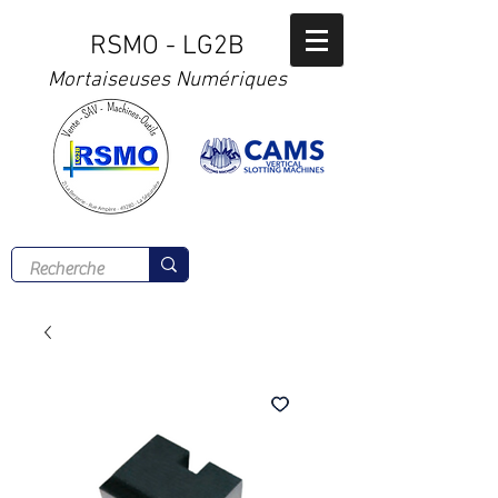
RSMO - LG2B
Mortaiseuses Numériques
Tél :
02 41 56 00 77