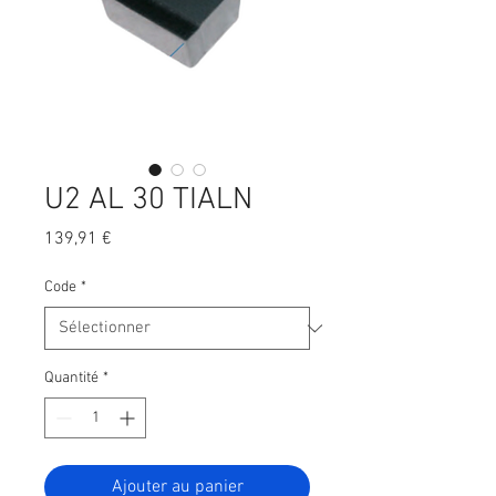
U2 AL 30 TIALN
Prix
139,91 €
Code
*
Quantité
*
Ajouter au panier