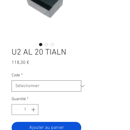
U2 AL 20 TIALN
Prix
118,30 €
Code
*
Quantité
*
Ajouter au panier