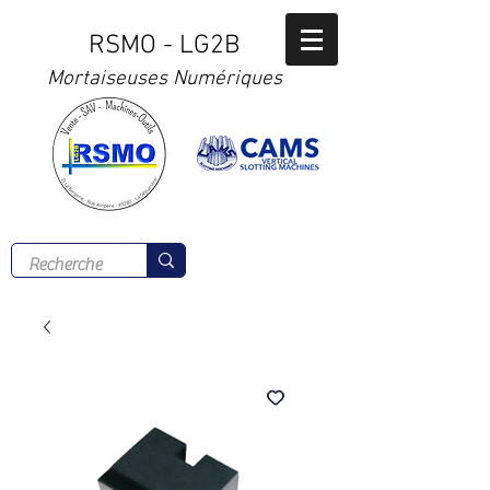
RSMO - LG2B
Mortaiseuses Numériques
Tél :
02 41 56 00 77