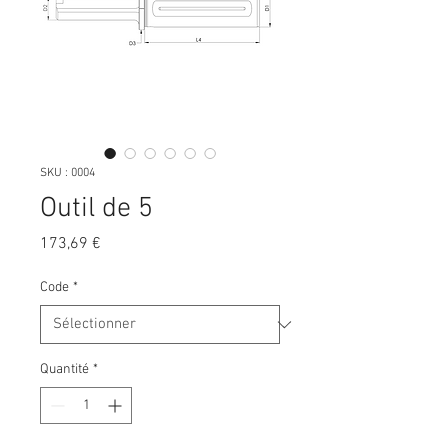
SKU : 0004
Outil de 5
Prix
173,69 €
Code
*
Quantité
*