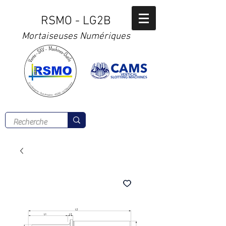
RSMO - LG2B
Mortaiseuses Numériques
Tél :
02 41 56 00 77