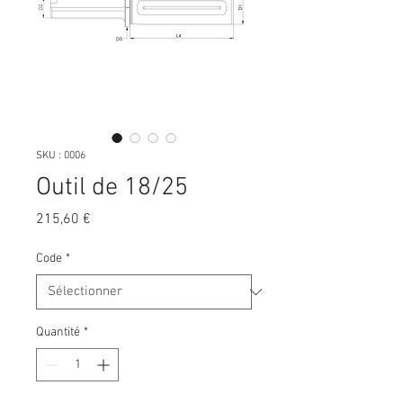
SKU : 0006
Outil de 18/25
Prix
215,60 €
Code
*
Quantité
*