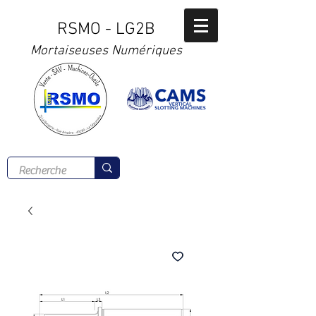
RSMO - LG2B
Mortaiseuses Numériques
Tél :
02 41 56 00 77