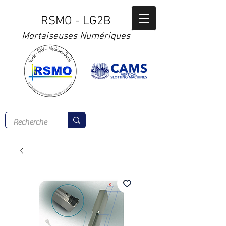
RSMO - LG2B
Mortaiseuses Numériques
Tél :
02 41 56 00 77