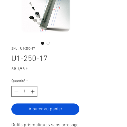
SKU : U1-250-17
U1-250-17
Prix
680,96 €
Quantité
*
Ajouter au panier
Outils prismatiques sans arrosage