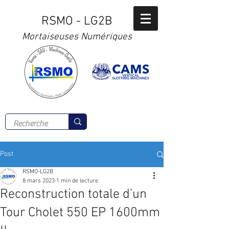
RSMO - LG2B
Mortaiseuses Numériques
Tél :
02 41 56 00 77
Post
RSMO-LG2B
8 mars 2023
1 min de lecture
Reconstruction totale d'un
Tour Cholet 550 EP 1600mm