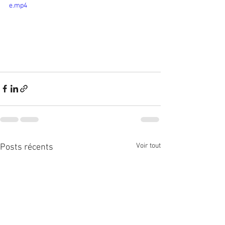
e.mp4
Voir tout
Posts récents