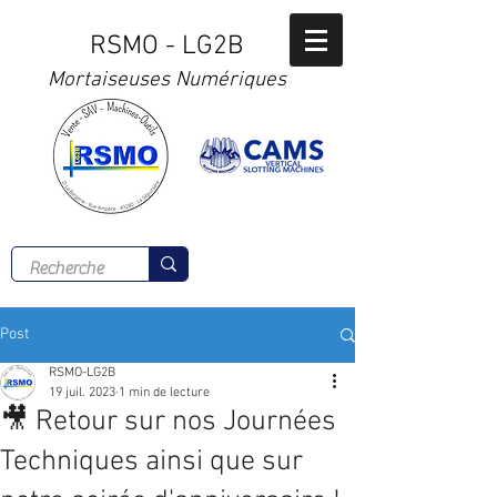
RSMO - LG2B
Mortaiseuses Numériques
Tél :
02 41 56 00 77
Post
RSMO-LG2B
19 juil. 2023
1 min de lecture
🎥 Retour sur nos Journées
Techniques ainsi que sur