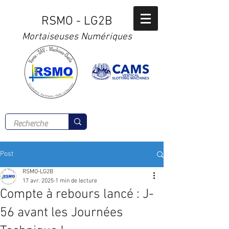
RSMO - LG2B
Mortaiseuses Numériques
Tél :
02 41 56 00 77
Post
RSMO-LG2B
17 avr. 2025
1 min de lecture
Compte à rebours lancé : J-
56 avant les Journées