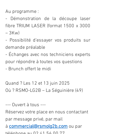
Au programme :
- Démonstration de la découpe laser 
fibre TRIUM LASER (format 1500 x 3000 
– 3Kw)
- Possibilité d’essayer vos produits sur 
demande préalable
- Échanges avec nos techniciens experts 
pour répondre à toutes vos questions
- Brunch offert le midi 
Quand ? Les 12 et 13 juin 2025 
Où ? RSMO-LG2B – La Séguinière (49) 
--- Ouvert à tous ---
Réservez votre place en nous contactant 
par message privé, par mail 
à 
commercial@rsmolg2b.com
 ou par 
téléphone au 02 41 56 00 77.